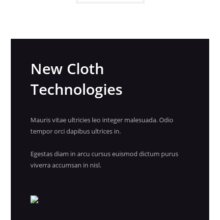
New Cloth
Technologies
Mauris vitae ultricies leo integer malesuada. Odio
tempor orci dapibus ultrices in.
Egestas diam in arcu cursus euismod dictum purus
viverra accumsan in nisl.