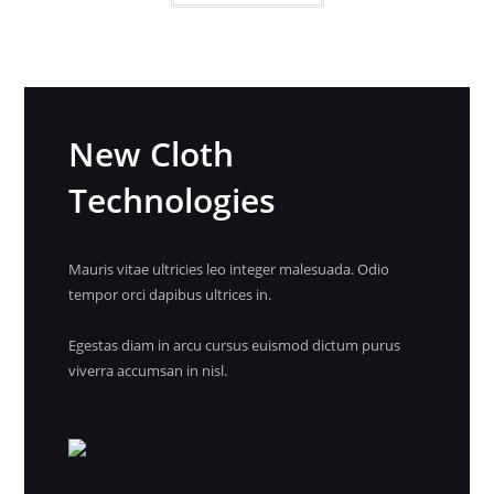
New Cloth
Technologies
Mauris vitae ultricies leo integer malesuada. Odio
tempor orci dapibus ultrices in.
Egestas diam in arcu cursus euismod dictum purus
viverra accumsan in nisl.