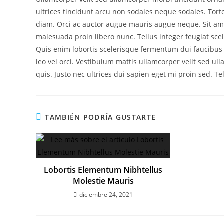
ultrices tincidunt arcu non sodales neque sodales. Tor
diam. Orci ac auctor augue mauris augue neque. Sit amet
malesuada proin libero nunc. Tellus integer feugiat sce
Quis enim lobortis scelerisque fermentum dui faucibus
leo vel orci. Vestibulum mattis ullamcorper velit sed ul
quis. Justo nec ultrices dui sapien eget mi proin sed. Te
TAMBIÉN PODRÍA GUSTARTE
Lobortis Elementum Nibhtellus
Molestie Mauris
diciembre 24, 2021