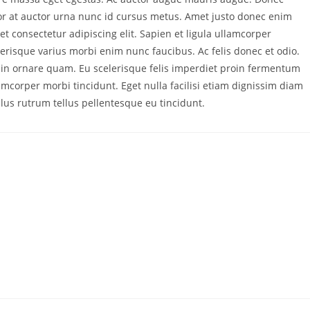
tor at auctor urna nunc id cursus metus. Amet justo donec enim
 consectetur adipiscing elit. Sapien et ligula ullamcorper
lerisque varius morbi enim nunc faucibus. Ac felis donec et odio.
 in ornare quam. Eu scelerisque felis imperdiet proin fermentum
lamcorper morbi tincidunt. Eget nulla facilisi etiam dignissim diam
llus rutrum tellus pellentesque eu tincidunt.